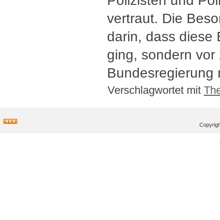
Polizisten und Pol
vertraut. Die Bes
darin, dass diese
ging, sondern vor
Bundesregierung n
Verschlagwortet mit
The
Copyrigh