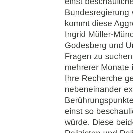
einst beschaulic
Bundesregierung 
kommt diese Aggr
Ingrid Müller-Mün
Godesberg und Um
Fragen zu suchen.
mehrerer Monate i
Ihre Recherche gew
nebeneinander exi
Berührungspunkte
einst so beschaul
würde. Diese beide