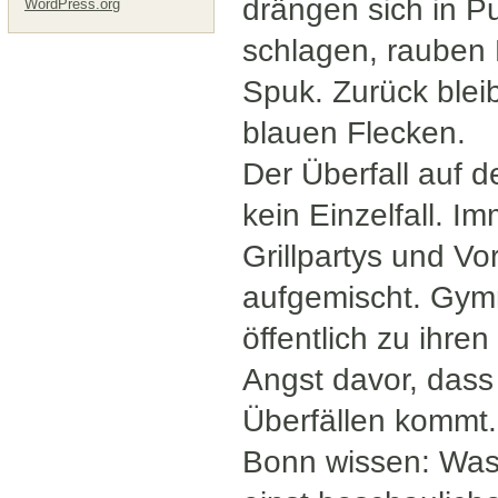
drängen sich in Pu
WordPress.org
schlagen, rauben 
Spuk. Zurück bleib
blauen Flecken.
Der Überfall auf 
kein Einzelfall. I
Grillpartys und Vo
aufgemischt. Gym
öffentlich zu ihre
Angst davor, dass
Überfällen kommt.
Bonn wissen: Was 