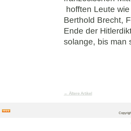
hofften Leute wi
Berthold Brecht, F
Ende der Hitlerdik
solange, bis man s
←
Ältere Artikel
Copyrigh