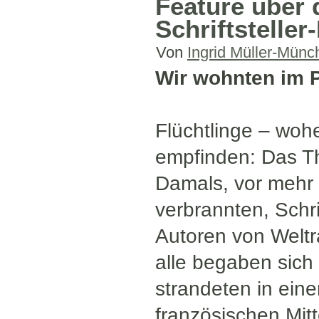
Feature über 
Schriftsteller
Von
Ingrid Müller-Münc
Wir wohnten im 
Flüchtlinge – woh
empfinden: Das T
Damals, vor mehr 
verbrannten, Schri
Autoren von Weltra
alle begaben sich 
strandeten in eine
französischen Mitt