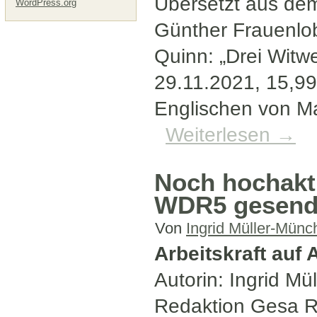
Übersetzt aus de
WordPress.org
Günther Frauenlob
Quinn: „Drei Witwe
29.11.2021, 15,99
Englischen von M
Weiterlesen
→
Noch hochaktu
WDR5 gesende
Von
Ingrid Müller-Münc
Arbeitskraft auf 
Autorin: Ingrid Mü
Redaktion Gesa 