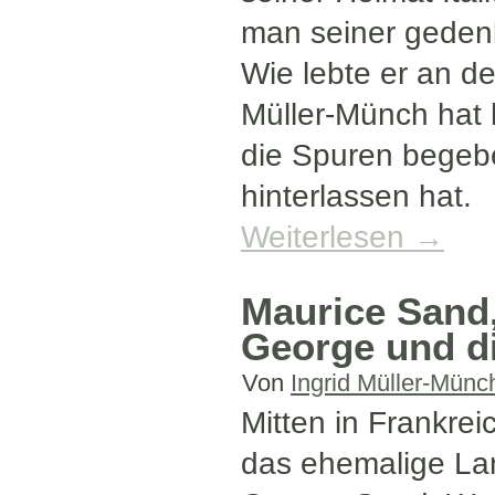
man seiner geden
Wie lebte er an d
Müller-Münch hat h
die Spuren begebe
hinterlassen hat.
Weiterlesen
→
Maurice Sand,
George und d
Von
Ingrid Müller-Münc
Mitten in Frankrei
das ehemalige Lan