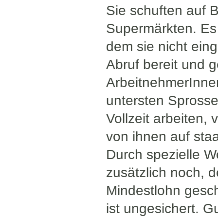
Sie schuften auf 
Supermärkten. Es 
dem sie nicht eing
Abruf bereit und g
ArbeitnehmerInnen 
untersten Sprosse
Vollzeit arbeiten,
von ihnen auf sta
Durch spezielle W
zusätzlich noch, d
Mindestlohn gesch
ist ungesichert. 