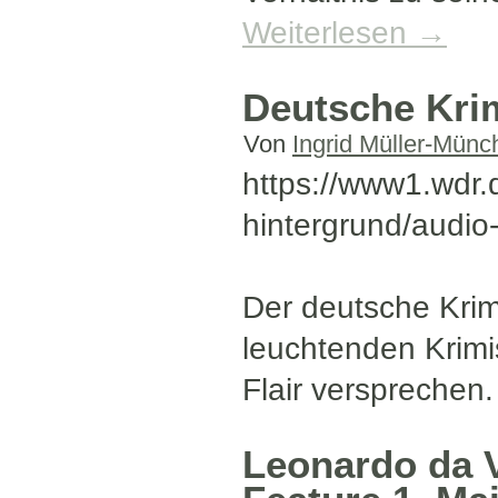
Weiterlesen
→
Deutsche Krim
Von
Ingrid Müller-Münc
https://www1.wdr.
hintergrund/audio
Der deutsche Krim
leuchtenden Krimi
Flair versprechen.
Leonardo da V