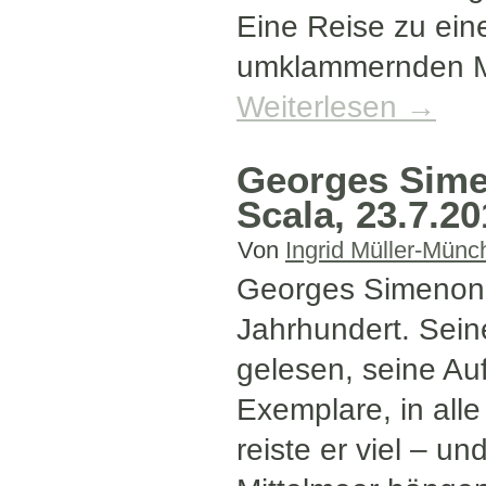
Eine Reise zu eine
umklammernden M
Weiterlesen
→
Georges Sime
Scala, 23.7.2
Von
Ingrid Müller-Münc
Georges Simenon –
Jahrhundert. Sein
gelesen, seine Auf
Exemplare, in all
reiste er viel – un