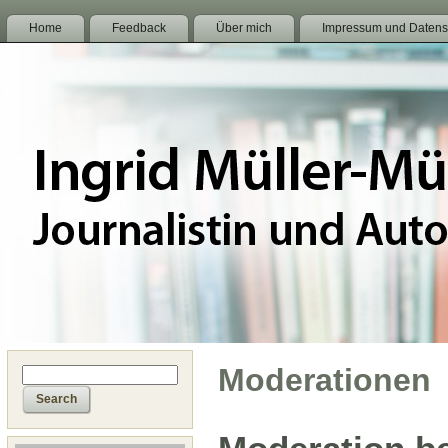
Home
Feedback
Über mich
Impressum und Datens
Moderationen