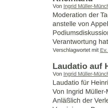
Von
Ingrid Müller-Münc
Moderation der Ta
anstelle von Appe
Podiumsdiskussio
Verantwortung hat
Verschlagwortet mit
Ev.
Laudatio auf 
Von
Ingrid Müller-Münc
Laudatio für Hein
Von Ingrid Müller
Anläßlich der Ver