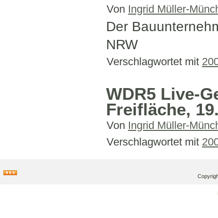
Von
Ingrid Müller-Münc
Der Bauunternehme
NRW
Verschlagwortet mit
20
WDR5 Live-Ge
Freifläche, 19
Von
Ingrid Müller-Münc
Verschlagwortet mit
20
Copyrigh