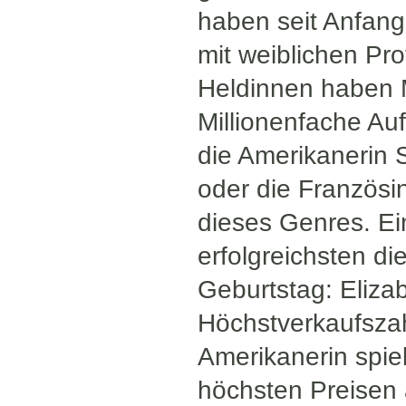
haben seit Anfan
mit weiblichen Pro
Heldinnen haben M
Millionenfache Au
die Amerikanerin 
oder die Französi
dieses Genres. Ei
erfolgreichsten di
Geburtstag: Eliza
Höchstverkaufszah
Amerikanerin spie
höchsten Preisen