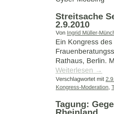
Streitsache S
2.9.2010
Von
Ingrid Müller-Münc
Ein Kongress de
Frauenberatungsst
Rathaus, Berlin. 
Weiterlesen
→
Verschlagwortet mit
2.9
Kongress-Moderation
,
Tagung: Gegen
Rheinland