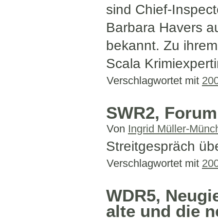
sind Chief-Inspec
Barbara Havers a
bekannt. Zu ihrem
Scala Krimiexperti
Verschlagwortet mit
20
SWR2, Forum,
Von
Ingrid Müller-Münc
Streitgespräch übe
Verschlagwortet mit
20
WDR5, Neugier
alte und die 