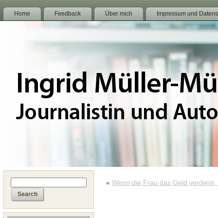
Home
Feedback
Über mich
Impressum und Datens
«
Wenn die Frau das Geld verdient