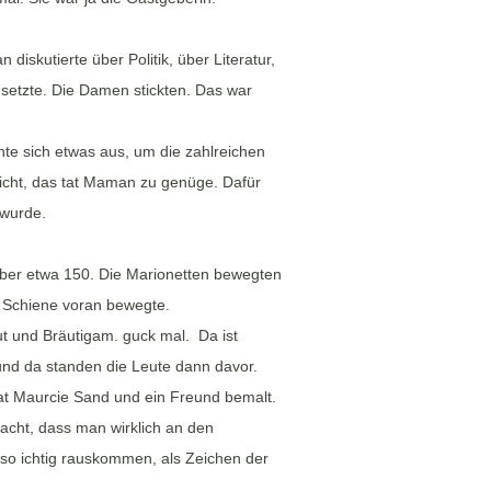
skutierte über Politik, über Literatur,
 setzte. Die Damen stickten. Das war
te sich etwas aus, um die zahlreichen
nicht, das tat Maman zu genüge. Dafür
 wurde.
aber etwa 150. Die Marionetten bewegten
rt Schiene voran bewegte.
ut und Bräutigam. guck mal.
Da ist
und da standen die Leute dann davor.
at Maurcie Sand und ein Freund bemalt.
acht, dass man wirklich an den
 so ichtig rauskommen, als Zeichen der