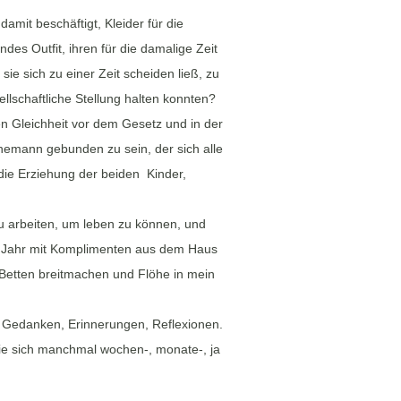
amit beschäftigt, Kleider für die
des Outfit, ihren für die damalige Zeit
ie sich zu einer Zeit scheiden ließ, zu
ellschaftliche Stellung halten konnten?
uen Gleichheit vor dem Gesetz und in der
Ehemann gebunden zu sein, der sich alle
die Erziehung der beiden Kinder,
zu arbeiten, um leben zu können, und
des Jahr mit Komplimenten aus dem Haus
Betten breitmachen und Flöhe in mein
n Gedanken, Erinnerungen, Reflexionen.
die sich manchmal wochen-, monate-, ja