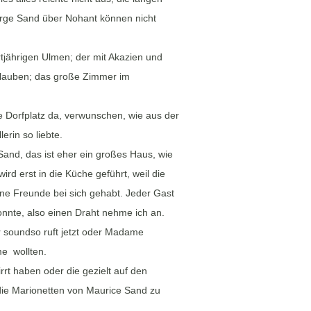
orge Sand über Nohant können nicht
rtjährigen Ulmen; der mit Akazien und
nlauben; das große Zimmer im
ine Dorfplatz da, verwunschen, wie aus der
erin so liebte.
and, das ist eher ein großes Haus, wie
d erst in die Küche geführt, weil die
ne Freunde bei sich gehabt. Jeder Gast
onnte, also einen Draht nehme ich an.
 soundso ruft jetzt oder Madame
e wollten.
rrt haben oder die gezielt auf den
ie Marionetten von Maurice Sand zu