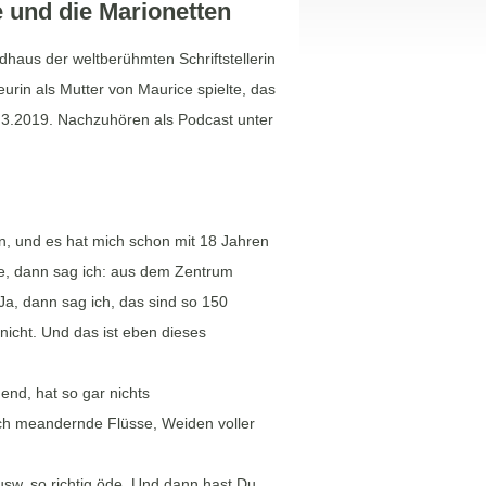
 und die Marionetten
dhaus der weltberühmten Schriftstellerin
urin als Mutter von Maurice spielte, das
3.2019. Nachzuhören als Podcast unter
n, und es hat mich schon mit 18 Jahren
, dann sag ich: aus dem Zentrum
a, dann sag ich, das sind so 150
nicht. Und das ist eben dieses
end, hat so gar nichts
sch meandernde Flüsse, Weiden voller
 usw. so richtig öde. Und dann hast Du