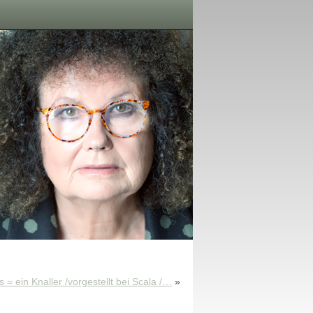
 = ein Knaller /vorgestellt bei Scala /…
»