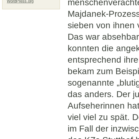
menschenverachte
WordPress.org
Majdanek-Prozess
sieben von ihnen 
Das war absehbar
konnten die ange
entsprechend ihre
bekam zum Beispie
sogenannte „bluti
das anders. Der j
Aufseherinnen hat 
viel viel zu spät.
im Fall der inzwi