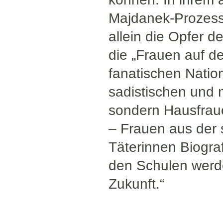
Majdanek-Prozesses
allein die Opfer 
die „Frauen auf d
fanatischen Nation
sadistischen und
sondern Hausfraue
– Frauen aus der 
Täterinnen Biografi
den Schulen werde
Zukunft.“