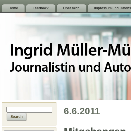
Home
Feedback
Über mich
Impressum und Datens
6.6.2011