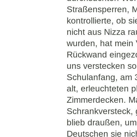
Straßensperren, 
kontrollierte, ob 
nicht aus Nizza ra
wurden, hat mein 
Rückwand eingezo
uns verstecken so
Schulanfang, am 3
alt, erleuchteten 
Zimmerdecken. Man
Schrankversteck, 
blieb draußen, um
Deutschen sie nic