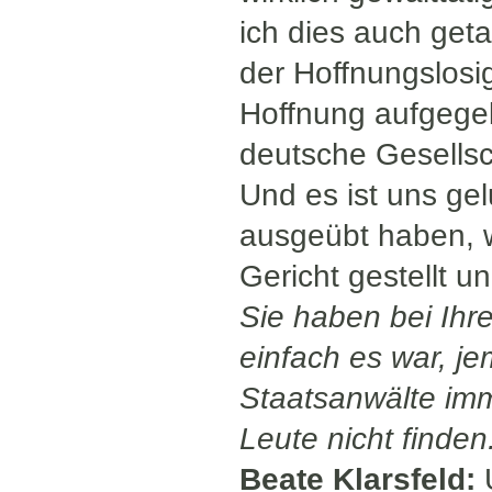
ich dies auch get
der Hoffnungslosi
Hoffnung aufgegeb
deutsche Gesellsch
Und es ist uns ge
ausgeübt haben, w
Gericht gestellt un
Sie haben bei Ihre
einfach es war, 
Staatsanwälte imm
Leute nicht finden
Beate Klarsfeld:
U