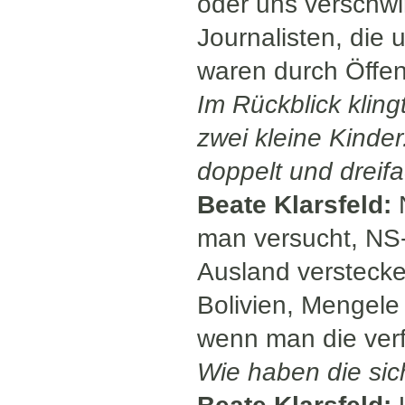
oder uns verschw
Journalisten, die 
waren durch Öffent
Im Rückblick kling
zwei kleine Kinde
doppelt und dreifa
Beate Klarsfeld:
N
man versucht, NS-
Ausland verstecken
Bolivien, Mengele
wenn man die verf
Wie haben die si