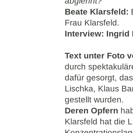
abglehnt?
Beate Klarsfeld:
E
Frau Klarsfeld.
Interview: Ingri
Text unter Foto 
durch spektakulär
dafür gesorgt, da
Lischka, Klaus Ba
gestellt wurden.
Deren Opfern
hab
Klarsfeld hat die L
Konzentrationslag