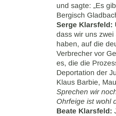
und sagte: „Es gib
Bergisch Gladbach
Serge Klarsfeld:
dass wir uns zwei
haben, auf die deu
Verbrecher vor Ger
es, die die Prozes
Deportation der J
Klaus Barbie, Mau
Sprechen wir noch 
Ohrfeige ist wohl 
Beate Klarsfeld:
J