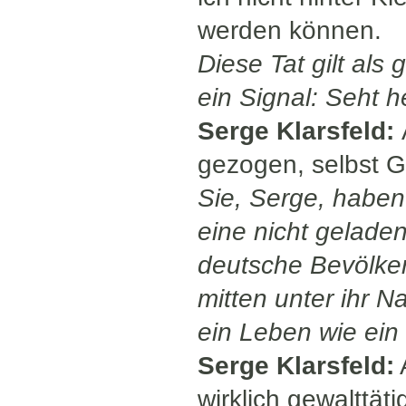
werden können.
Diese Tat gilt als
ein Signal: Seht 
Serge Klarsfeld:
gezogen, selbst 
Sie, Serge, haben
eine nicht gelade
deutsche Bevölke
mitten unter ihr N
ein Leben wie ein
Serge Klarsfeld:
A
wirklich gewalttäti