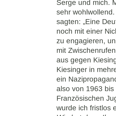
Serge und mich. 
sehr wohlwollend.
sagten: „Eine Deu
noch mit einer Ni
zu engagieren, und
mit Zwischenrufen
aus gegen Kiesinge
Kiesinger in mehre
ein Nazipropagandi
also von 1963 bis 
Französischen Jug
wurde ich fristlos 