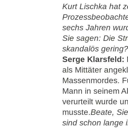
Kurt Lischka hat
Prozessbeobachter
sechs Jahren wurd
Sie sagen: Die Stra
skandalös gering
Serge Klarsfeld:
als Mittäter angek
Massenmordes. Fü
Mann in seinem Al
verurteilt wurde u
musste.
Beate, Si
sind schon lange 