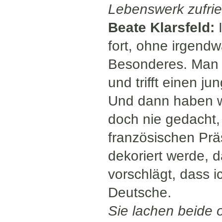
Lebenswerk zufrie
Beate Klarsfeld:
I
fort, ohne irgend
Besonderes. Man 
und trifft einen j
Und dann haben wi
doch nie gedacht,
französischen Prä
dekoriert werde, d
vorschlägt, dass i
Deutsche.
Sie lachen beide 