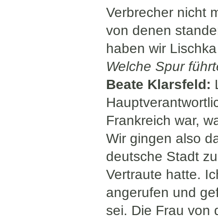
Verbrecher nicht 
von denen standen
haben wir Lischka
Welche Spur führt
Beate Klarsfeld:
L
Hauptverantwortli
Frankreich war, w
Wir gingen also d
deutsche Stadt zu
Vertraute hatte. I
angerufen und gef
sei. Die Frau von 