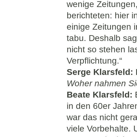
wenige Zeitungen,
berichteten: hier 
einige Zeitungen 
tabu. Deshalb sag
nicht so stehen l
Verpflichtung.“
Serge Klarsfeld:
Woher nahmen Sie
Beate Klarsfeld:
E
in den 60er Jahre
war das nicht ger
viele Vorbehalte. 