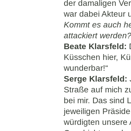
der damaligen Vera
war dabei Akteur u
Kommt es auch heu
attackiert werden
Beate Klarsfeld:
D
Küsschen hier, Kü
wunderbar!“
Serge Klarsfeld:
Straße auf mich z
bei mir. Das sind
jeweiligen Präsid
würdigten unsere Ar