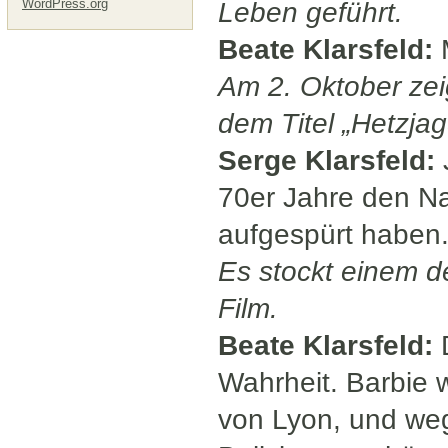
WordPress.org
Leben geführt.
Beate Klarsfeld:
M
Am 2. Oktober zeig
dem Titel „Hetzjag
Serge Klarsfeld:
J
70er Jahre den Na
aufgespürt haben
Es stockt einem 
Film.
Beate Klarsfeld:
D
Wahrheit. Barbie
von Lyon, und weg