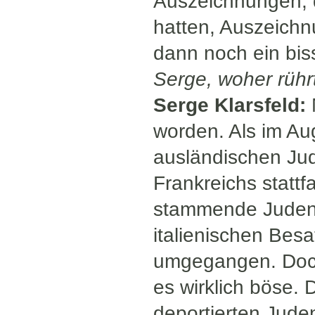
Auszeichnungen, d
hatten, Auszeichn
dann noch ein bis
Serge, woher rüh
Serge Klarsfeld:
worden. Als im Au
ausländischen Jud
Frankreichs statt
stammende Juden 
italienischen Bes
umgegangen. Doch
es wirklich böse.
deportierten Jude