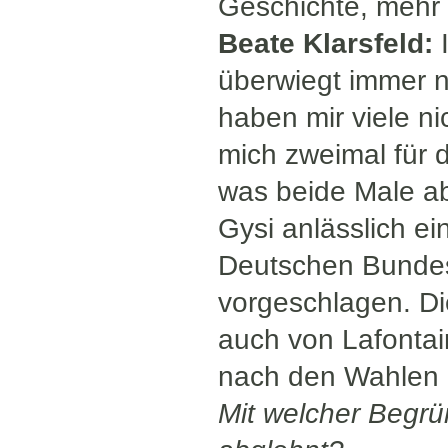
Geschichte, mehr
Beate Klarsfeld:
überwiegt immer n
haben mir viele ni
mich zweimal für 
was beide Male ab
Gysi anlässlich e
Deutschen Bundes
vorgeschlagen. Di
auch von Lafontai
nach den Wahlen 
Mit welcher Begrü