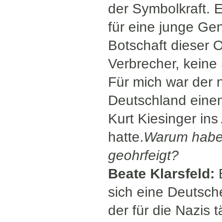
der Symbolkraft. E
für eine junge Ge
Botschaft dieser O
Verbrecher, keine 
Für mich war der 
Deutschland eine
Kurt Kiesinger in
hatte.
Warum haben
geohrfeigt?
Beate Klarsfeld:
E
sich eine Deutsch
der für die Nazis