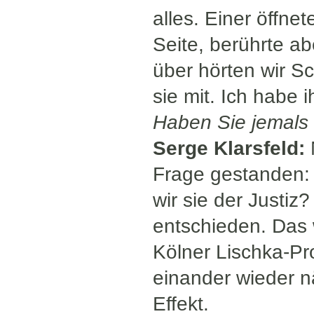
alles. Einer öffne
Seite, berührte a
über hörten wir 
sie mit. Ich habe
Haben Sie jemals
Serge Klarsfeld:
Frage gestanden: 
wir sie der Justi
entschieden. Das 
Kölner Lischka-P
einander wieder n
Effekt.