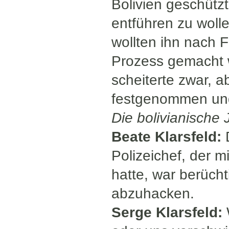
Bolivien geschützt
entführen zu woll
wollten ihn nach F
Prozess gemacht 
scheiterte zwar, 
festgenommen und 
Die bolivianische 
Beate Klarsfeld:
D
Polizeichef, der 
hatte, war berücht
abzuhacken.
Serge Klarsfeld: