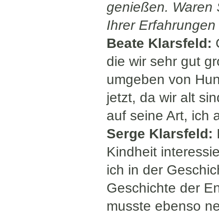
genießen. Waren S
Ihrer Erfahrungen
Beate Klarsfeld:
O
die wir sehr gut 
umgeben von Hund
jetzt, da wir alt 
auf seine Art, ich 
Serge Klarsfeld:
I
Kindheit interess
ich in der Geschic
Geschichte der En
musste ebenso ne