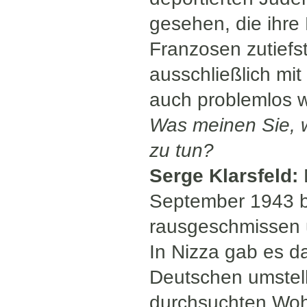
gesehen, die ihre 
Franzosen zutiefst
ausschließlich mi
auch problemlos we
Was meinen Sie, w
zu tun?
Serge Klarsfeld:
September 1943 be
rausgeschmissen 
In Nizza gab es d
Deutschen umstel
durchsuchten Woh