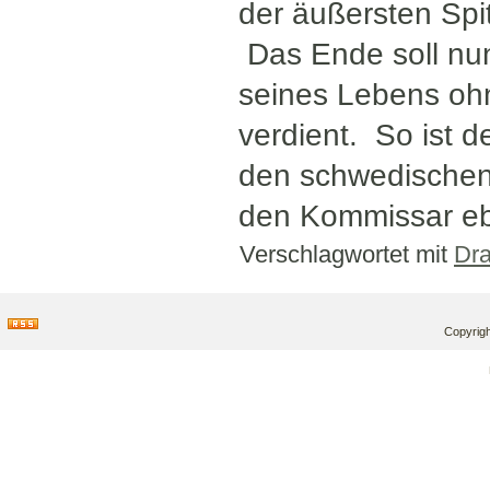
der äußersten Spitz
Das Ende soll nu
seines Lebens ohn
verdient. So ist 
den schwedischen 
den Kommissar eb
Verschlagwortet mit
Dra
Copyrigh