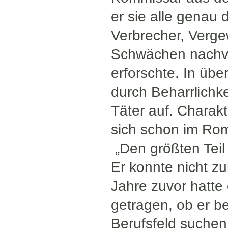
er sie alle genau
Verbrecher, Vergew
Schwächen nachvo
erforschte. In üb
durch Beharrlichkei
Täter auf. Charakt
sich schon im Ro
„Den größten Teil 
Er konnte nicht z
Jahre zuvor hatte
getragen, ob er be
Berufsfeld suchen 