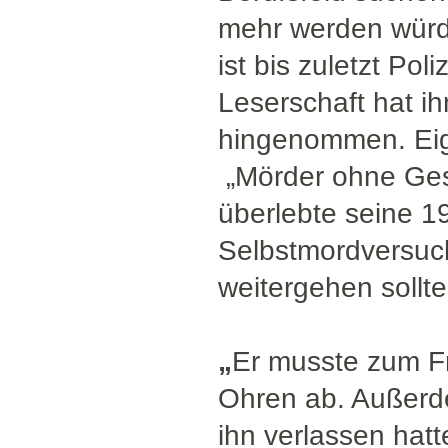
mehr werden würde.
ist bis zuletzt Pol
Leserschaft hat i
hingenommen. Eige
„Mörder ohne Gesi
überlebte seine 1
Selbstmordversuch
weitergehen sollte
„
Er musste zum Fr
Ohren ab. Außerd
ihn verlassen hat