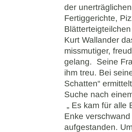
der unerträglichen
Fertiggerichte, Pi
Blätterteigteilch
Kurt Wallander da
missmutiger, freud
gelang. Seine Fra
ihm treu. Bei seine
Schatten“ ermittel
Suche nach einem
„ Es kam für alle 
Enke verschwand s
aufgestanden. Um 