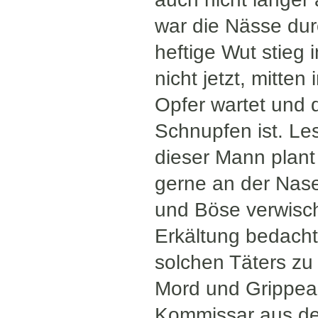
war die Nässe dur
heftige Wut stieg i
nicht jetzt, mitte
Opfer wartet und 
Schnupfen ist. Les
dieser Mann plant
gerne an der Nas
und Böse verwisch
Erkältung bedach
solchen Täters zu 
Mord und Grippean
Kommissar aus de