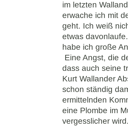
im letzten Wallan
erwache ich mit d
geht. Ich weiß nic
etwas davonlaufe. 
habe ich große An
Eine Angst, die d
dass auch seine tr
Kurt Wallander A
schon ständig dam
ermittelnden Kom
eine Plombe im Mu
vergesslicher wird