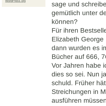
WordPress.org
sage und schreibe
gemütlich unter d
können?
Für ihren Bestsell
Elizabeth George
dann wurden es im
Bücher auf 666, 7
Vor Jahren habe i
dies so sei. Nun j
schuld. Früher hä
Streichungen in M
ausführen müssen.