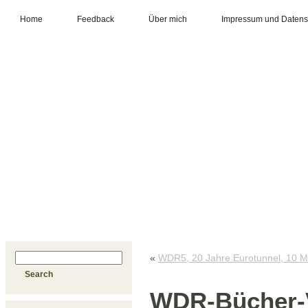
Home
Feedback
Über mich
Impressum und Datens
«
WDR5, 20 Jahre Eurotunnel, 10 Mi
WDR-Bücher-V