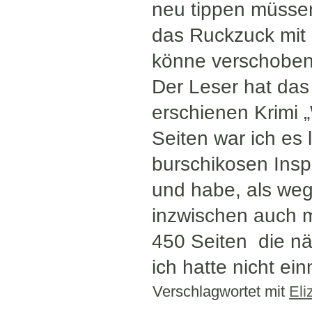
neu tippen müssen
das Ruckzuck mit 
könne verschoben
Der Leser hat da
erschienen Krimi 
Seiten war ich es 
burschikosen Insp
und habe, als we
inzwischen auch 
450 Seiten die nä
ich hatte nicht ei
Verschlagwortet mit
Eli