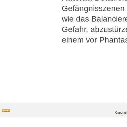
Gefängnisszenen au
wie das Balancier
Gefahr, abzustürz
einem vor Phanta
Copyrigh