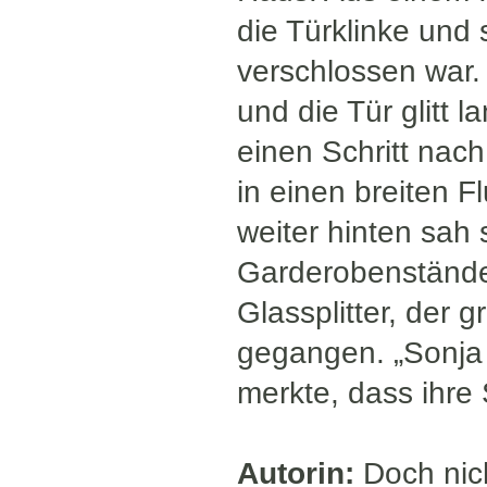
die Türklinke und s
verschlossen war
und die Tür glitt 
einen Schritt nac
in einen breiten F
weiter hinten sah
Garderobenstände
Glassplitter, der
gegangen. „Sonja N
merkte, dass ihre 
Autorin:
Doch nich