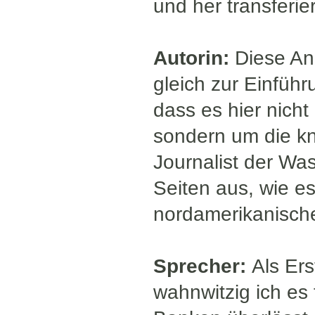
und her transferie
Autorin:
Diese An
gleich zur Einführu
dass es hier nicht
sondern um die kna
Journalist der Wa
Seiten aus, wie e
nordamerikanisc
Sprecher:
Als Ers
wahnwitzig ich es