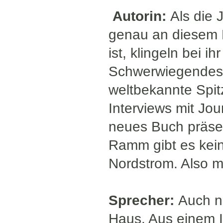
Autorin:
Als die 
genau an diesem
ist, klingeln bei 
Schwerwiegendes p
weltbekannte Spitz
Interviews mit Jou
neues Buch präsen
Ramm gibt es kein
Nordstrom. Also m
Sprecher:
Auch na
Haus. Aus einem 