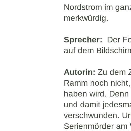
Nordstrom im ganz
merkwürdig.
Sprecher:
Der Fe
auf dem Bildschir
Autorin:
Zu dem Z
Ramm noch nicht, 
haben wird. Denn 
und damit jedesmal
verschwunden. Und 
Serienmörder am 