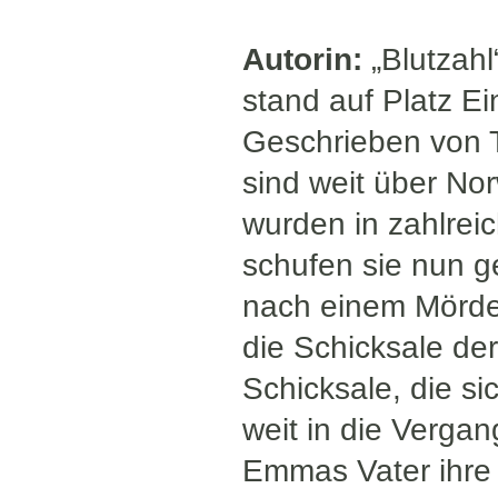
Autorin:
„Blutzahl
stand auf Platz Ei
Geschrieben von 
sind weit über No
wurden in zahlreic
schufen sie nun 
nach einem Mörder
die Schicksale der 
Schicksale, die s
weit in die Vergan
Emmas Vater ihre 