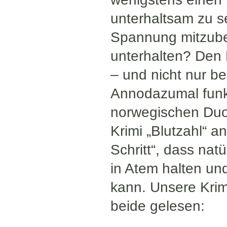
unterhaltsam zu s
Spannung mitzubeb
unterhalten? Den 
– und nicht nur be
Annodazumal funkti
norwegischen Duo
Krimi „Blutzahl“ a
Schritt“, dass nat
in Atem halten un
kann. Unsere Krimi
beide gelesen: