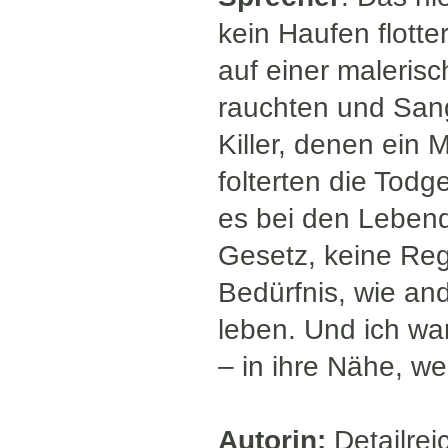
kein Haufen flott
auf einer maleris
rauchten und Sang
Killer, denen ein 
folterten die Tod
es bei den Lebend
Gesetz, keine Reg
Bedürfnis, wie an
leben. Und ich wa
– in ihre Nähe, we
Autorin:
Detailre