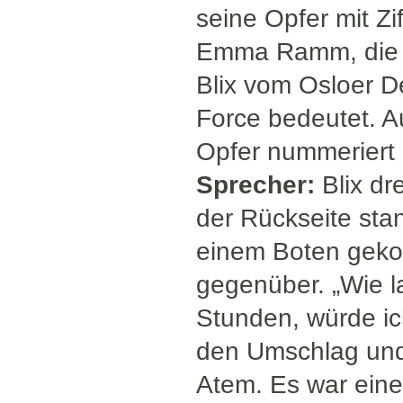
seine Opfer mit Zi
Emma Ramm, die Jo
Blix vom Osloer D
Force bedeutet. A
Opfer nummeriert 
Sprecher:
Blix d
der Rückseite stan
einem Boten gekom
gegenüber. „Wie lan
Stunden, würde ich
den Umschlag und
Atem. Es war eine 