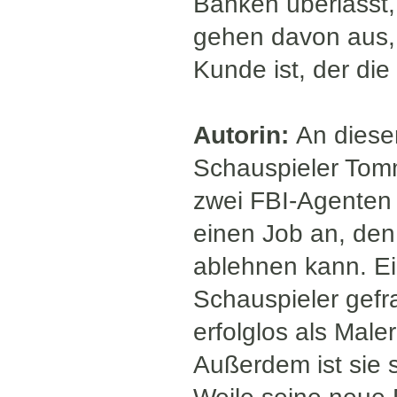
Banken überlässt,
gehen davon aus, 
Kunde ist, der di
Autorin:
An diese
Schauspieler Tomm
zwei FBI-Agenten a
einen Job an, den
ablehnen kann. Ei
Schauspieler gefr
erfolglos als Maler
Außerdem ist sie 