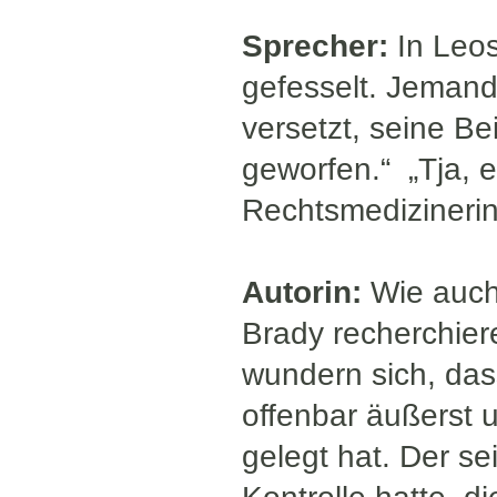
Sprecher:
In Leos
gefesselt. Jemand
versetzt, seine Be
geworfen.“ „Tja, er
Rechtsmedizinerin
Autorin:
Wie auch
Brady recherchier
wundern sich, das
offenbar äußerst 
gelegt hat. Der s