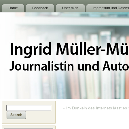
Home
Feedback
Über mich
Impressum und Datens
«
Im Dunkeln des Internets lässt es