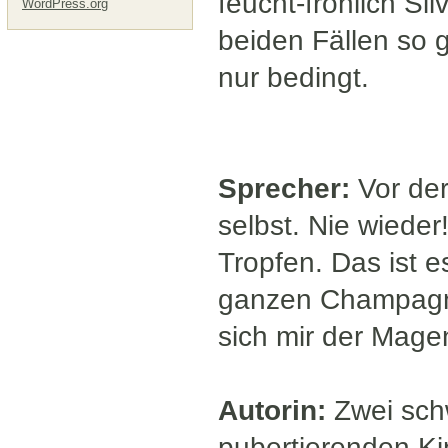
feucht-fröhlich Sil
WordPress.org
beiden Fällen so ga
nur bedingt.
Sprecher:
Vor der
selbst. Nie wieder
Tropfen. Das ist e
ganzen Champagne
sich mir der Mage
Autorin:
Zwei sch
pubertierenden Ki