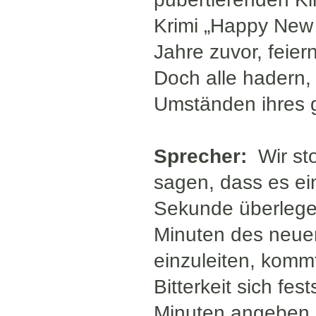
Krimi „Happy New 
Jahre zuvor, feie
Doch alle hadern, 
Umständen ihres g
Sprecher:
Wir sto
sagen, dass es ein
Sekunde überlege 
Minuten des neue
einzuleiten, kommt
Bitterkeit sich fe
Minuten angeben.