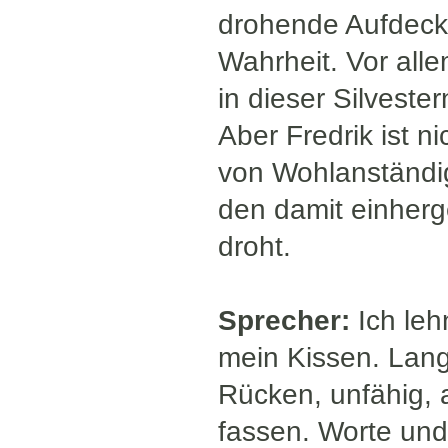
drohende Aufdecku
Wahrheit. Vor alle
in dieser Silvest
Aber Fredrik ist n
von Wohlanständi
den damit einher
droht.
Sprecher:
Ich leh
mein Kissen. Lang
Rücken, unfähig, 
fassen. Worte und