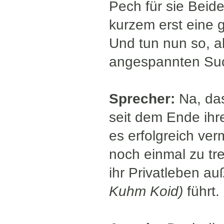
Pech für sie Beid
kurzem erst eine 
Und tun nun so, al
angespannten Suc
Sprecher:
Na, da
seit dem Ende ihr
es erfolgreich ve
noch einmal zu tre
ihr Privatleben a
Kuhm Koid)
führt.