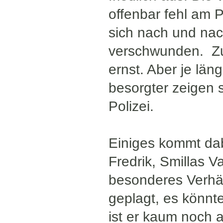
offenbar fehl am 
sich nach und nach
verschwunden. Zu
ernst. Aber je län
besorgter zeigen s
Polizei.
Einiges kommt dab
Fredrik, Smillas 
besonderes Verhäl
geplagt, es könn
ist er kaum noch a