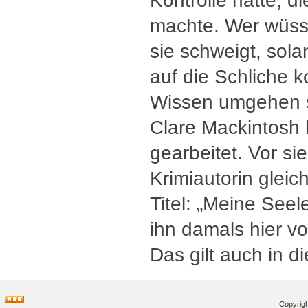
Kontrolle hatte, d
machte. Wer wüsst
sie schweigt, sola
auf die Schliche 
Wissen umgehen s
Clare Mackintosh h
gearbeitet. Vor si
Krimiautorin glei
Titel: „Meine Seele
ihn damals hier vo
Das gilt auch in d
Copyrigh