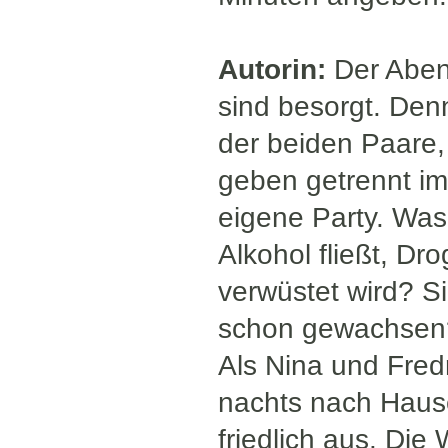
Autorin:
Der Aben
sind besorgt. Denn
der beiden Paare,
geben getrennt im
eigene Party. Was 
Alkohol fließt, D
verwüstet wird? S
schon gewachsen
Als Nina und Fredr
nachts nach Haus
friedlich aus. Die