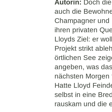
Autorin:
Doch die 
auch die Bewohne
Champagner und Pr
ihren privaten Que
Lloyds Ziel: er wo
Projekt strikt ab
örtlichen See zei
angeben, was das 
nächsten Morgen t
Hatte Lloyd Feinde
selbst in eine Bre
rauskam und die 