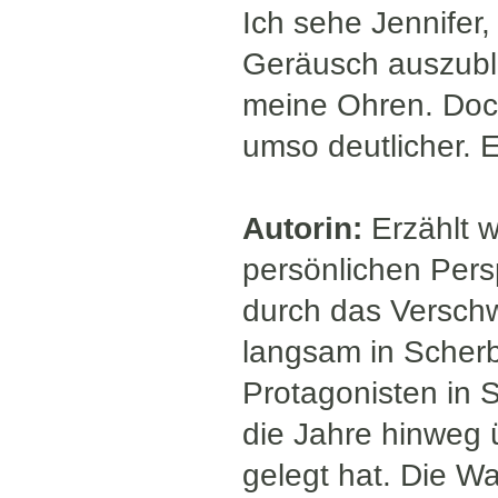
Ich sehe Jennifer
Geräusch auszuble
meine Ohren. Doc
umso deutlicher. E
Autorin:
Erzählt w
persönlichen Per
durch das Versch
langsam in Scherbe
Protagonisten in S
die Jahre hinweg 
gelegt hat. Die Wah