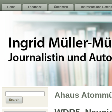
Home
Feedback
Über mich
Impressum und Datens
Ahaus Atommü