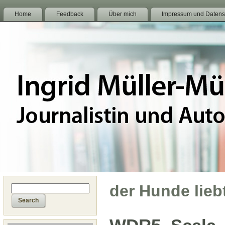
Home
Feedback
Über mich
Impressum und Datens
der Hunde lieb