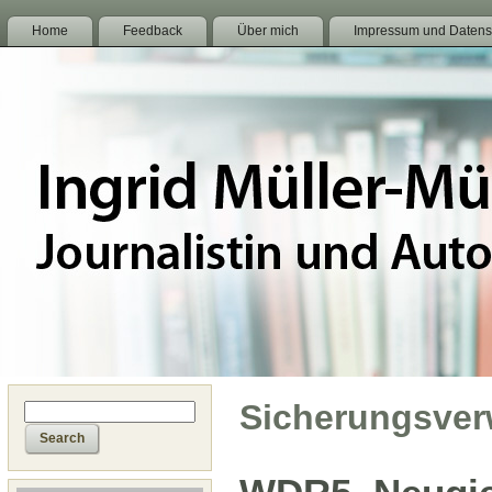
Home
Feedback
Über mich
Impressum und Datens
Sicherungsve