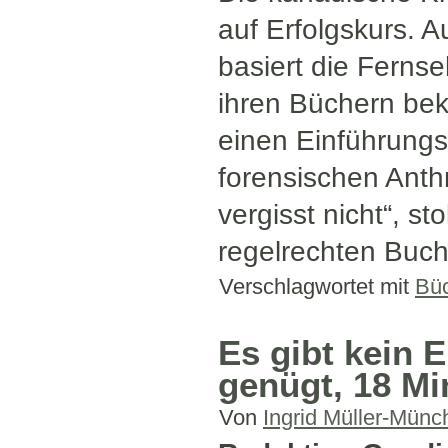
auf Erfolgskurs. 
basiert die Fernse
ihren Büchern bek
einen Einführungsk
forensischen Anth
vergisst nicht“, s
regelrechten Buc
Verschlagwortet mit
Bü
Es gibt kein 
genügt, 18 Mi
Von
Ingrid Müller-Münc