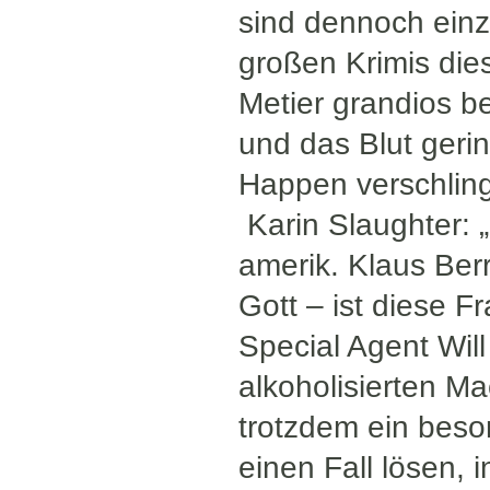
sind dennoch einz
großen Krimis die
Metier grandios b
und das Blut geri
Happen verschlin
Karin Slaughter: „
amerik. Klaus Be
Gott – ist diese F
Special Agent Will
alkoholisierten M
trotzdem ein beso
einen Fall lösen,