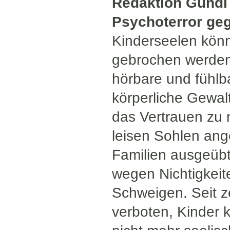
Redaktion Gundi
Psychoterror g
Kinderseelen könne
gebrochen werden.
hörbare und fühlba
körperliche Gewal
das Vertrauen zu 
leisen Sohlen ange
Familien ausgeübt
wegen Nichtigkeit
Schweigen. Seit ze
verboten, Kinder k