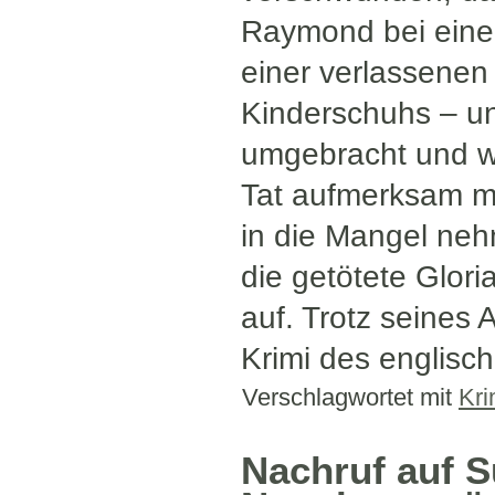
Raymond bei eine
einer verlassenen
Kinderschuhs – un
umgebracht und wo
Tat aufmerksam m
in die Mangel neh
die getötete Glori
auf. Trotz seines A
Krimi des englisch
Verschlagwortet mit
Kri
Nachruf auf 