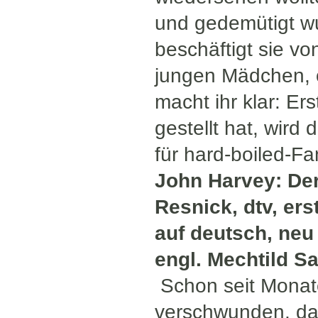
und gedemütigt wur
beschäftigt sie v
jungen Mädchen, 
macht ihr klar: Er
gestellt hat, wird
für hard-boiled-Fa
John Harvey: Der 
Resnick, dtv, er
auf deutsch, neu
engl. Mechtild Sa
Schon seit Monate
verschwunden, da 