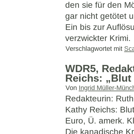
den sie für den Mö
gar nicht getötet 
Ein bis zur Auflö
verzwickter Krimi.
Verschlagwortet mit
Sca
WDR5, Redakt
Reichs: „Blut 
Von
Ingrid Müller-Münc
Redakteurin: Rut
Kathy Reichs: Blut
Euro, Ü. amerk. 
Die kanadische Kr