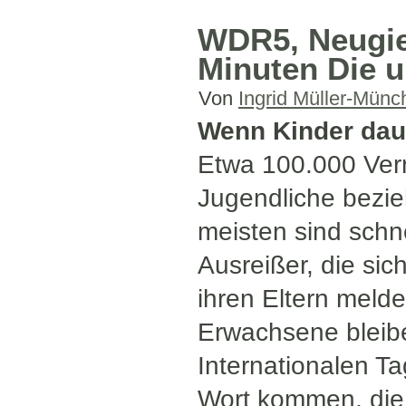
WDR5, Neugier
Minuten Die u
Von
Ingrid Müller-Münc
Wenn Kinder dau
Etwa 100.000 Verm
Jugendliche bezieh
meisten sind schne
Ausreißer, die si
ihren Eltern meld
Erwachsene bleib
Internationalen Ta
Wort kommen, die 