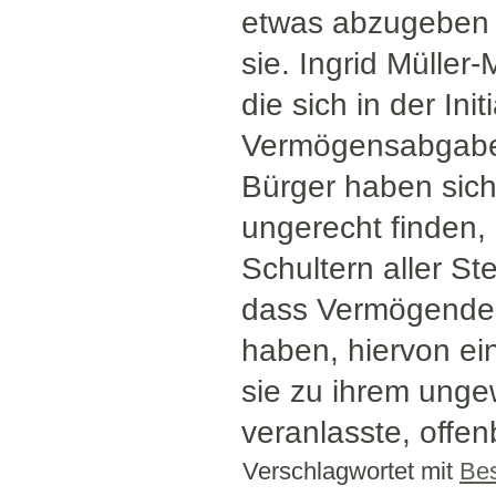
etwas abzugeben –
sie. Ingrid Müller
die sich in der Ini
Vermögensabgabe
Bürger haben sich
ungerecht finden,
Schultern aller S
dass Vermögende,
haben, hiervon ei
sie zu ihrem unge
veranlasste, offe
Verschlagwortet mit
Be