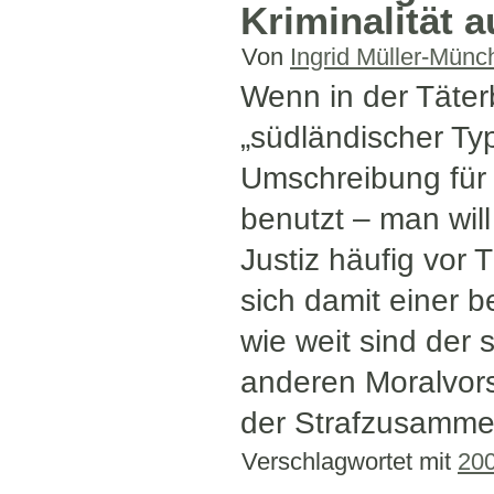
Kriminalität 
Von
Ingrid Müller-Münc
Wenn in der Täter
„südländischer Typ
Umschreibung für 
benutzt – man will
Justiz häufig vor 
sich damit einer 
wie weit sind der 
anderen Moralvors
der Strafzusamme
Verschlagwortet mit
20