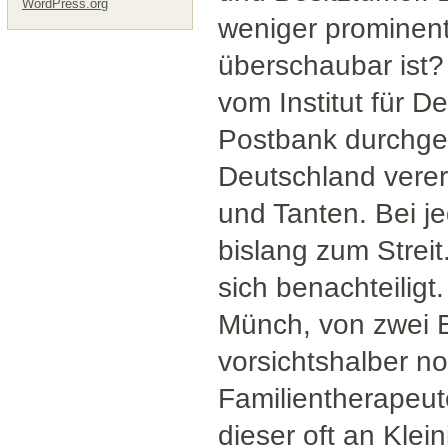
WordPress.org
weniger prominen
überschaubar ist?
vom Institut für 
Postbank durchgef
Deutschland vererb
und Tanten. Bei j
bislang zum Streit
sich benachteiligt.
Münch, von zwei E
vorsichtshalber n
Familientherapeu
dieser oft an Kle