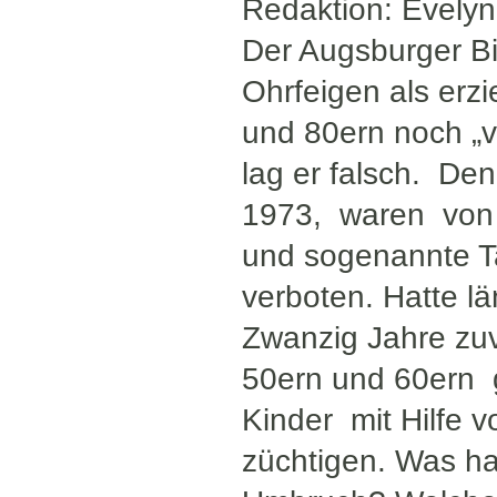
Redaktion: Evelyn
Der Augsburger Bi
Ohrfeigen als erz
und 80ern noch „
lag er falsch. De
1973, waren von 
und sogenannte T
verboten. Hatte l
Zwanzig Jahre zuv
50ern und 60ern g
Kinder mit Hilfe v
züchtigen. Was ha