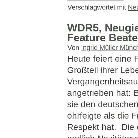
Verschlagwortet mit
Neu
WDR5, Neugier
Feature Beate
Von
Ingrid Müller-Münc
Heute feiert eine 
Großteil ihrer Leb
Vergangenheitsaufa
angetrieben hat: B
sie den deutschen
ohrfeigte als die 
Respekt hat. Die 