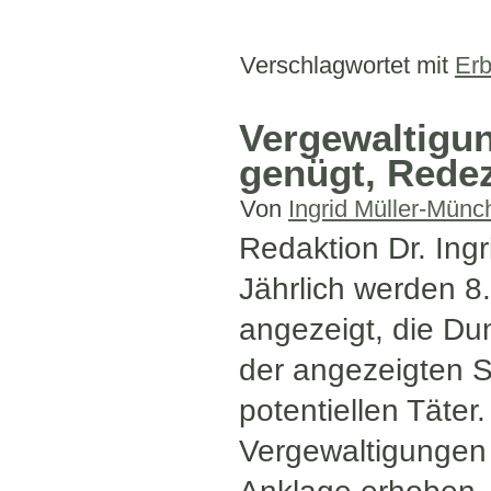
Verschlagwortet mit
Er
Vergewaltigun
genügt, Redez
Von
Ingrid Müller-Münc
Redaktion Dr. Ingr
Jährlich werden 8
angezeigt, die Dun
der angezeigten Se
potentiellen Täter
Vergewaltigungen