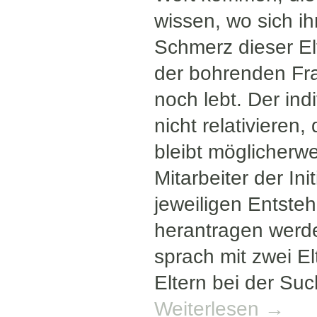
wissen, wo sich ih
Schmerz dieser Elt
der bohrenden Fra
noch lebt. Der ind
nicht relativieren
bleibt möglicherw
Mitarbeiter der In
jeweiligen Entsteh
herantragen werde
sprach mit zwei El
Eltern bei der Suc
Weiterlesen
→